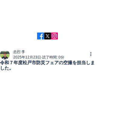
DSCドローンスクール千葉
忠烈 李
2025年12月23日
読了時間: 0分
令和７年度松戸市防災フェアの空撮を担当しま
した。