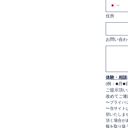
住所
お問い合わ
体験・相談
(例：●月●
ご提示頂い
改めてご連
〜プライバ
〜当サイト
切いたしま
頂く場合が
報を取り扱