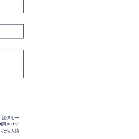
、提供を一
利用させて
いた個人情