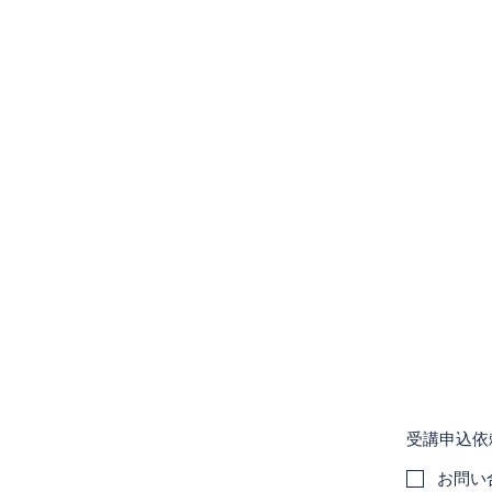
DSCドローンスクール千葉
受講申込依
お問い