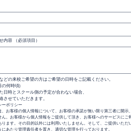
せ内容
（必須項目）
などの来校ご希望の方はご希望の日時をご記載ください。
日の何時頃)
た日時とスクール側の予定が合わない場合、
絡させていただきます。
シーポリシー
は、お客様の個人情報について、お客様の承諾が無い限り第三者に開示
せん。お客様から個人情報をご提供して頂き、お客様へのサービスにご
あります。その目的以外には利用いたしません。そして、ご提供いただ
うにあたり管理責任者を置き、適切な管理を行っております。