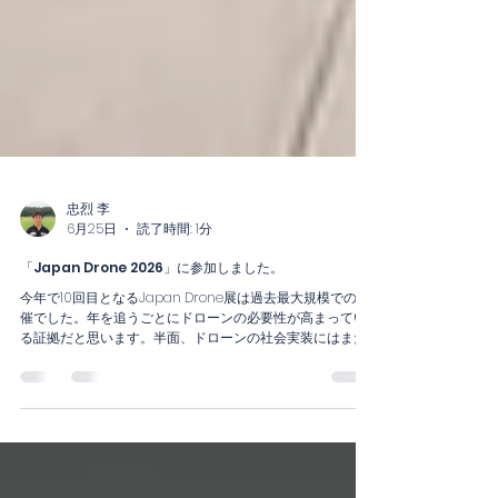
忠烈 李
6月25日
読了時間: 1分
「Japan Drone 2026」に参加しました。
今年で10回目となるJapan Drone展は過去最大規模での開
催でした。年を追うごとにドローンの必要性が高まってい
る証拠だと思います。半面、ドローンの社会実装にはまだ
まだ課題が山積していると感じた部分もありました。課題
解決に向け、ドローン事業にしっかり向き合っていこうと
思います。